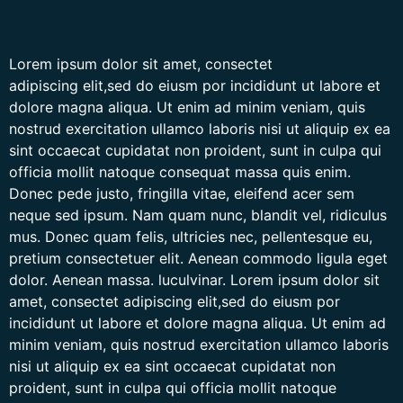
Lorem ipsum dolor sit amet, consectet
adipiscing elit,sed do eiusm por incididunt ut labore et
dolore magna aliqua. Ut enim ad minim veniam, quis
nostrud exercitation ullamco laboris nisi ut aliquip ex ea
sint occaecat cupidatat non proident, sunt in culpa qui
officia mollit natoque consequat massa quis enim.
Donec pede justo, fringilla vitae, eleifend acer sem
neque sed ipsum. Nam quam nunc, blandit vel, ridiculus
mus. Donec quam felis, ultricies nec, pellentesque eu,
pretium consectetuer elit. Aenean commodo ligula eget
dolor. Aenean massa. luculvinar. Lorem ipsum dolor sit
amet, consectet adipiscing elit,sed do eiusm por
incididunt ut labore et dolore magna aliqua. Ut enim ad
minim veniam, quis nostrud exercitation ullamco laboris
nisi ut aliquip ex ea sint occaecat cupidatat non
proident, sunt in culpa qui officia mollit natoque