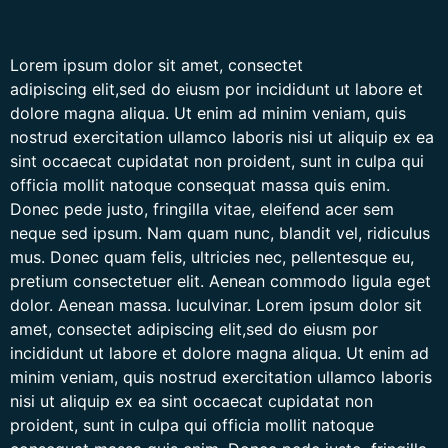
Lorem ipsum dolor sit amet, consectet
adipiscing elit,sed do eiusm por incididunt ut labore et
dolore magna aliqua. Ut enim ad minim veniam, quis
nostrud exercitation ullamco laboris nisi ut aliquip ex ea
sint occaecat cupidatat non proident, sunt in culpa qui
officia mollit natoque consequat massa quis enim.
Donec pede justo, fringilla vitae, eleifend acer sem
neque sed ipsum. Nam quam nunc, blandit vel, ridiculus
mus. Donec quam felis, ultricies nec, pellentesque eu,
pretium consectetuer elit. Aenean commodo ligula eget
dolor. Aenean massa. luculvinar. Lorem ipsum dolor sit
amet, consectet adipiscing elit,sed do eiusm por
incididunt ut labore et dolore magna aliqua. Ut enim ad
minim veniam, quis nostrud exercitation ullamco laboris
nisi ut aliquip ex ea sint occaecat cupidatat non
proident, sunt in culpa qui officia mollit natoque