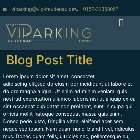
viparking@vip-freudenau.de
0152-31358067
Parkplatz Buchen
Blog Post Title
Lorem ipsum dolor sit amet, consectet
adipiscing elit,sed do eiusm por incididunt ut labore et
dolore magna aliqua. Ut enim ad minim veniam, quis
nostrud exercitation ullamco laboris nisi ut aliquip ex ea
sint occaecat cupidatat non proident, sunt in culpa qui
officia mollit natoque consequat massa quis enim.
Donec pede justo, fringilla vitae, eleifend acer sem
neque sed ipsum. Nam quam nunc, blandit vel, ridiculus
mus. Donec quam felis, ultricies nec, pellentesque eu,