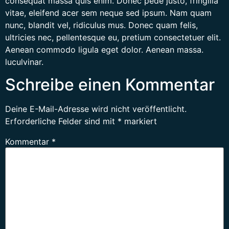
consequat massa quis enim. Donec pede justo, fringilla
vitae, eleifend acer sem neque sed ipsum. Nam quam
nunc, blandit vel, ridiculus mus. Donec quam felis,
ultricies nec, pellentesque eu, pretium consectetuer elit.
Aenean commodo ligula eget dolor. Aenean massa.
luculvinar.
Schreibe einen Kommentar
Deine E-Mail-Adresse wird nicht veröffentlicht.
Erforderliche Felder sind mit
*
markiert
Kommentar
*