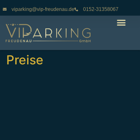
viparking@vip-freudenau.de
0152-31358067
Preise